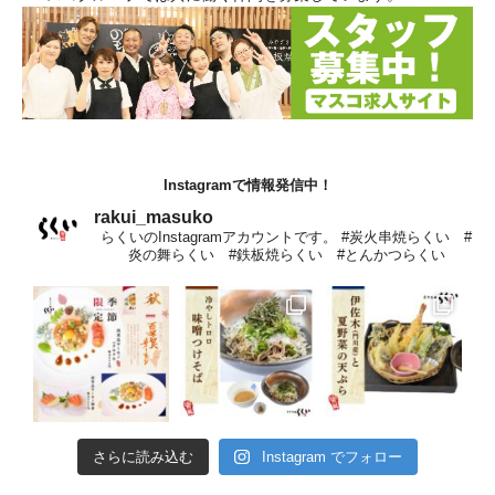
Instagramで情報発信中！
rakui_masuko
らくいのInstagramアカウントです。 #炭火串焼らくい #
炎の舞らくい #鉄板焼らくい #とんかつらくい
さらに読み込む
Instagram でフォロー