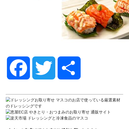
Facebook
Twitter
共
有