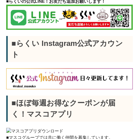
■らくいの公式LINE！お友だち追加お願いします！
■らくい Instagram公式アカウン
ト
■ほぼ毎週お得なクーポンが届
く！マスコアプリ
■マスコグループでは共に働く仲間を募集しています。