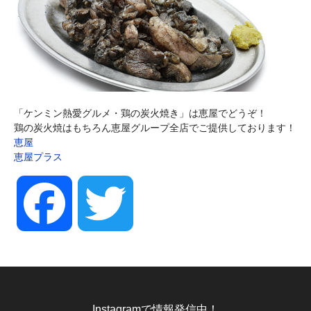
「ケンミン熱愛グルメ・鶏の炭火焼き」は恵屋でどうぞ！
鶏の炭火焼はもちろん恵屋グループ全店でご提供しております！
恵屋
恵屋プラス
Facebook
Twitter
Instagramで情報発信中！