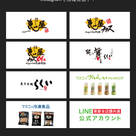
[instagram-feed feed=1]