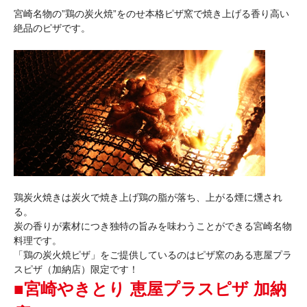
宮崎名物の”鶏の炭火焼”をのせ本格ピザ窯で焼き上げる香り高い
絶品のピザです。
鶏炭火焼きは炭火で焼き上げ鶏の脂が落ち、上がる煙に燻され
る。
炭の香りが素材につき独特の旨みを味わうことができる宮崎名物
料理です。
「鶏の炭火焼ピザ」をご提供しているのはピザ窯のある恵屋プラ
スピザ（加納店）限定です！
■宮崎やきとり 恵屋プラスピザ 加納