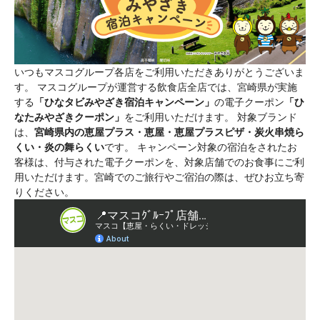
いつもマスコグループ各店をご利用いただきありがとうございま
す。 マスコグループが運営する飲食店全店では、宮崎県が実施
する
「ひなタビみやざき宿泊キャンペーン」
の電子クーポン
「ひ
なたみやざきクーポン」
をご利用いただけます。 対象ブランド
は、
宮崎県内の恵屋プラス・恵屋・恵屋プラスピザ・炭火串焼ら
くい・炎の舞らくい
です。 キャンペーン対象の宿泊をされたお
客様は、付与された電子クーポンを、対象店舗でのお食事にご利
用いただけます。宮崎でのご旅行やご宿泊の際は、ぜひお立ち寄
りください。