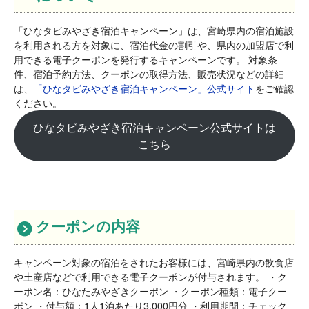
「ひなタビみやざき宿泊キャンペーン」は、宮崎県内の宿泊施設
を利用される方を対象に、宿泊代金の割引や、県内の加盟店で利
用できる電子クーポンを発行するキャンペーンです。 対象条
件、宿泊予約方法、クーポンの取得方法、販売状況などの詳細
は、
「ひなタビみやざき宿泊キャンペーン」公式サイト
をご確認
ください。
ひなタビみやざき宿泊キャンペーン公式サイトは
こちら
クーポンの内容
キャンペーン対象の宿泊をされたお客様には、宮崎県内の飲食店
や土産店などで利用できる電子クーポンが付与されます。 ・ク
ーポン名：ひなたみやざきクーポン ・クーポン種類：電子クー
ポン ・付与額：1人1泊あたり3,000円分 ・利用期間：チェック