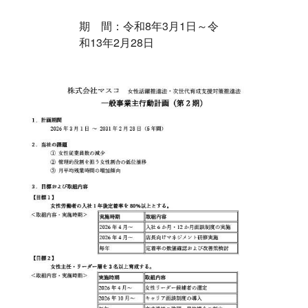
期 間：令和
8
年
3
月
1
日～令
和
13
年
2
月
28
日