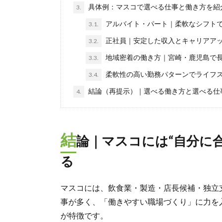
具体例：マスコで選べる仕事と働き方を紹
3.
アルバイト・パート｜柔軟なシフト
3.1.
正社員｜安定した収入とキャリアア
3.2.
地域密着の働き方｜宮崎・鹿児島で
3.3.
柔軟性の高い勤務パターンでライフ
3.4.
結論（再提示）｜選べる働き方と選べる仕
4.
結
論｜マスコには“自分に
る
マスコには、飲食業・製造・店長候補・独立
事が多く、「働きやすい職場づくり」に力を
が特徴です。