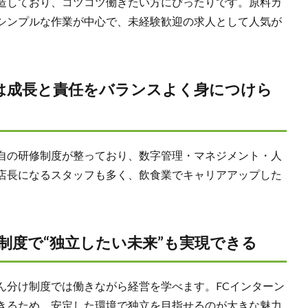
造しており、コツコツ働きたい方にぴったりです。原料カ
シンプルな作業が中心で、未経験歓迎の求人として人気が
は成長と責任をバランスよく身につけら
自の研修制度が整っており、数字管理・マネジメント・人
店長になるスタッフも多く、飲食業でキャリアアップした
制度で“独立したい未来”も実現できる
ん分け制度では働きながら経営を学べます。FCインターン
きるため、安定した環境で独立を目指せるのが大きな魅力