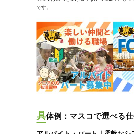
です。
具
体例：マスコで選べる仕
アルバイト・パート｜柔軟なシ