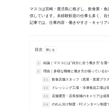
マスコは宮崎・鹿児島に根ざし、飲食業・食
供しています。未経験歓迎の仕事も多く、自
記事では、仕事内容・働きやすさ・キャリア
目次
結論｜マスコには“自分に合う働き方”を選
1.
理由｜多様な職種と働き方が揃っているか
2.
飲食店舗スタッフ（恵屋・恵屋プラ
2.1.
ドレッシング工場・冷凍食品工場は
2.2.
店舗運営・店長候補のキャリアは成
2.3.
のれん分け制度・FCインターン制度
2.4.