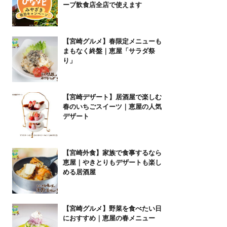
ープ飲食店全店で使えます
【宮崎グルメ】春限定メニューも
まもなく終盤｜恵屋「サラダ祭
り」
【宮崎デザート】居酒屋で楽しむ
春のいちごスイーツ｜恵屋の人気
デザート
【宮崎外食】家族で食事するなら
恵屋｜やきとりもデザートも楽し
める居酒屋
【宮崎グルメ】野菜を食べたい日
におすすめ｜恵屋の春メニュー