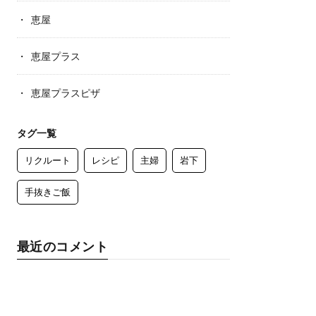
恵屋
恵屋プラス
恵屋プラスピザ
タグ一覧
リクルート
レシピ
主婦
岩下
手抜きご飯
最近のコメント