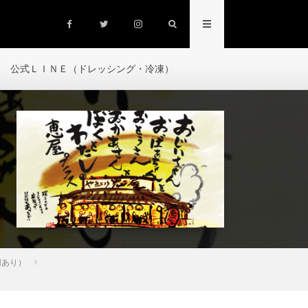
公式ＬＩＮＥ（ドレッシング・冷凍）
用あり）