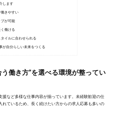
介します
で働きやすい
ップが可能
長く働ける
スタイルに合わせられる
事が自分らしい未来をつくる
合う働き方”を選べる環境が整ってい
支援など多様な仕事内容が揃っています。未経験歓迎の仕
入れているため、長く続けたい方からの求人応募も多いの